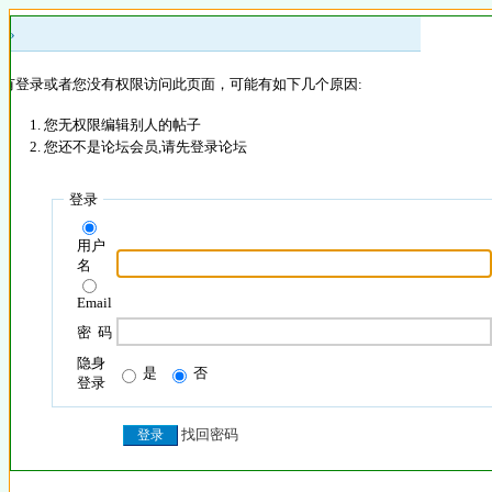
 »
没有登录或者您没有权限访问此页面，可能有如下几个原因:
您无权限编辑别人的帖子
您还不是论坛会员,请先登录论坛
登录
用户
名
Email
密 码
隐身
是
否
登录
找回密码