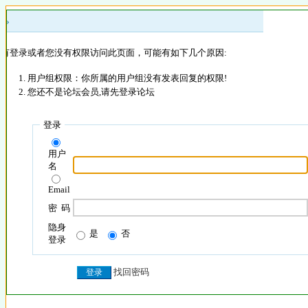
 »
没有登录或者您没有权限访问此页面，可能有如下几个原因:
用户组权限：你所属的用户组没有发表回复的权限!
您还不是论坛会员,请先登录论坛
登录
用户
名
Email
密 码
隐身
是
否
登录
找回密码