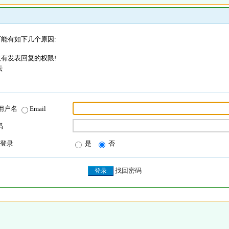
能有如下几个原因:
有发表回复的权限!
坛
用户名
Email
码
登录
是
否
找回密码