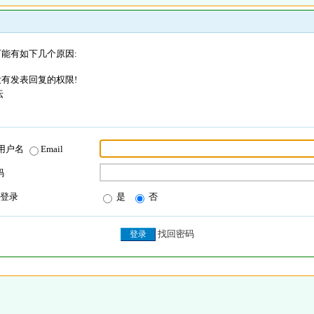
能有如下几个原因:
有发表回复的权限!
坛
用户名
Email
码
登录
是
否
找回密码