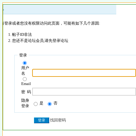
 »
没有登录或者您没有权限访问此页面，可能有如下几个原因:
帖子ID非法
您还不是论坛会员,请先登录论坛
登录
用户
名
Email
密 码
隐身
是
否
登录
找回密码