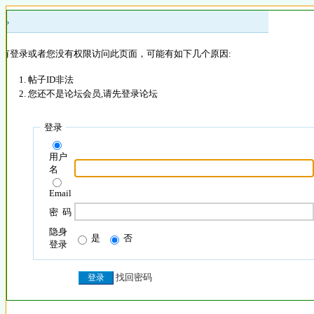
 »
没有登录或者您没有权限访问此页面，可能有如下几个原因:
帖子ID非法
您还不是论坛会员,请先登录论坛
登录
用户
名
Email
密 码
隐身
是
否
登录
找回密码