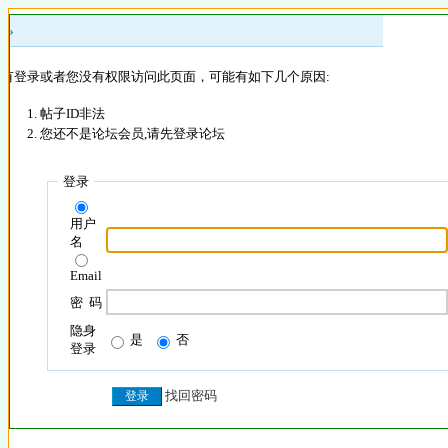
 »
没有登录或者您没有权限访问此页面，可能有如下几个原因:
帖子ID非法
您还不是论坛会员,请先登录论坛
登录
用户
名
Email
密 码
隐身
是
否
登录
找回密码