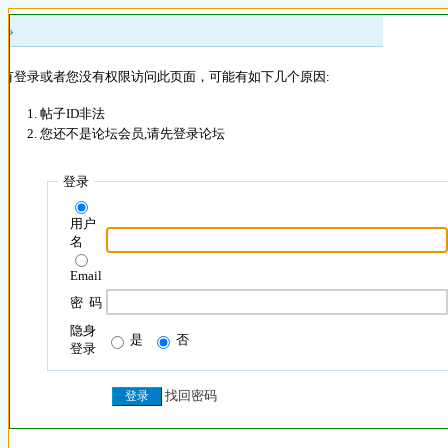
 »
没有登录或者您没有权限访问此页面，可能有如下几个原因:
帖子ID非法
您还不是论坛会员,请先登录论坛
登录
用户
名
Email
密 码
隐身
是
否
登录
找回密码