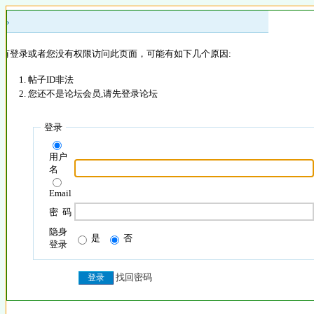
 »
没有登录或者您没有权限访问此页面，可能有如下几个原因:
帖子ID非法
您还不是论坛会员,请先登录论坛
登录
用户
名
Email
密 码
隐身
是
否
登录
找回密码