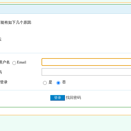
能有如下几个原因:
坛
用户名
Email
码
登录
是
否
找回密码