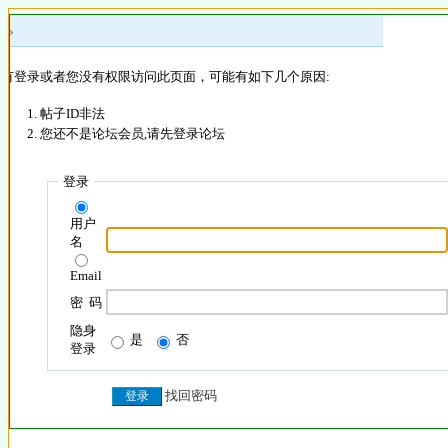
 »
没有登录或者您没有权限访问此页面，可能有如下几个原因:
帖子ID非法
您还不是论坛会员,请先登录论坛
登录
用户
名
Email
密 码
隐身
是
否
登录
找回密码