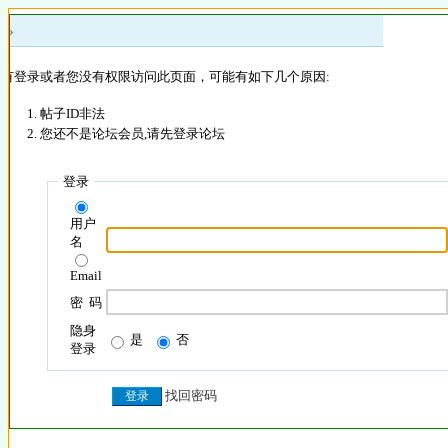
 »
没有登录或者您没有权限访问此页面，可能有如下几个原因:
帖子ID非法
您还不是论坛会员,请先登录论坛
登录
用户
名
Email
密 码
隐身
是
否
登录
找回密码