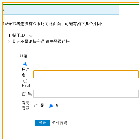
 »
没有登录或者您没有权限访问此页面，可能有如下几个原因:
帖子ID非法
您还不是论坛会员,请先登录论坛
登录
用户
名
Email
密 码
隐身
是
否
登录
找回密码