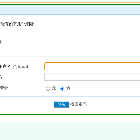
能有如下几个原因:
坛
用户名
Email
码
登录
是
否
找回密码