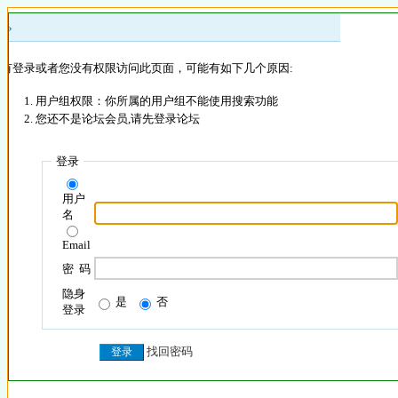
 »
没有登录或者您没有权限访问此页面，可能有如下几个原因:
用户组权限：你所属的用户组不能使用搜索功能
您还不是论坛会员,请先登录论坛
登录
用户
名
Email
密 码
隐身
是
否
登录
找回密码