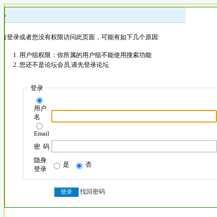
 »
没有登录或者您没有权限访问此页面，可能有如下几个原因:
用户组权限：你所属的用户组不能使用搜索功能
您还不是论坛会员,请先登录论坛
登录
用户
名
Email
密 码
隐身
是
否
登录
找回密码