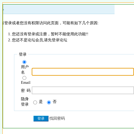
 »
没有登录或者您没有权限访问此页面，可能有如下几个原因:
您还没有登录或注册，暂时不能使用此功能!!
您还不是论坛会员,请先登录论坛
登录
用户
名
Email
密 码
隐身
是
否
登录
找回密码