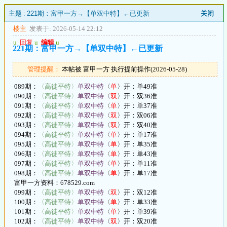
主题 :
221期：富甲一方→【单双中特】←已更新
关闭
楼主
发表于: 2026-05-14 22:12
u
回复
u
编辑
u
221期：富甲一方→【单双中特】←已更新
管理提醒：
本帖被 富甲一方 执行提前操作(2026-05-28)
089期：
〈高徒平特〉
单双中特
〈
单
〉开：单49准
090期：
〈高徒平特〉
单双中特
〈
双
〉开：双36准
091期：
〈高徒平特〉
单双中特
〈
单
〉开：单37准
092期：
〈高徒平特〉
单双中特
〈
双
〉开：双06准
093期：
〈高徒平特〉
单双中特
〈
双
〉开：双40准
094期：
〈高徒平特〉
单双中特
〈
单
〉开：单17准
095期：
〈高徒平特〉
单双中特
〈
单
〉开：单35准
096期：
〈高徒平特〉
单双中特
〈
单
〉开：单43准
097期：
〈高徒平特〉
单双中特
〈
单
〉开：单11准
098期：
〈高徒平特〉
单双中特
〈
单
〉开：单17准
富甲一方资料：678529.com
099期：
〈高徒平特〉
单双中特
〈
双
〉开：双12准
100期：
〈高徒平特〉
单双中特
〈
单
〉开：单33准
101期：
〈高徒平特〉
单双中特
〈
单
〉开：单39准
102期：
〈高徒平特〉
单双中特
〈
双
〉开：双20准