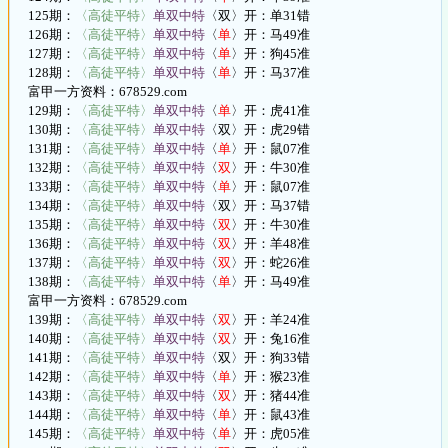
125期：
〈高徒平特〉
单双中特
〈双〉开：单31错
126期：
〈高徒平特〉
单双中特
〈
单
〉开：马49准
127期：
〈高徒平特〉
单双中特
〈
单
〉开：狗45准
128期：
〈高徒平特〉
单双中特
〈
单
〉开：马37准
富甲一方资料：678529.com
129期：
〈高徒平特〉
单双中特
〈
单
〉开：虎41准
130期：
〈高徒平特〉
单双中特
〈双〉开：虎29错
131期：
〈高徒平特〉
单双中特
〈
单
〉开：鼠07准
132期：
〈高徒平特〉
单双中特
〈
双
〉开：牛30准
133期：
〈高徒平特〉
单双中特
〈
单
〉开：鼠07准
134期：
〈高徒平特〉
单双中特
〈双〉开：马37错
135期：
〈高徒平特〉
单双中特
〈
双
〉开：牛30准
136期：
〈高徒平特〉
单双中特
〈
双
〉开：羊48准
137期：
〈高徒平特〉
单双中特
〈
双
〉开：蛇26准
138期：
〈高徒平特〉
单双中特
〈
单
〉开：马49准
富甲一方资料：678529.com
139期：
〈高徒平特〉
单双中特
〈
双
〉开：羊24准
140期：
〈高徒平特〉
单双中特
〈
双
〉开：兔16准
141期：
〈高徒平特〉
单双中特
〈双〉开：狗33错
142期：
〈高徒平特〉
单双中特
〈
单
〉开：猴23准
143期：
〈高徒平特〉
单双中特
〈
双
〉开：猪44准
144期：
〈高徒平特〉
单双中特
〈
单
〉开：鼠43准
145期：
〈高徒平特〉
单双中特
〈
单
〉开：虎05准