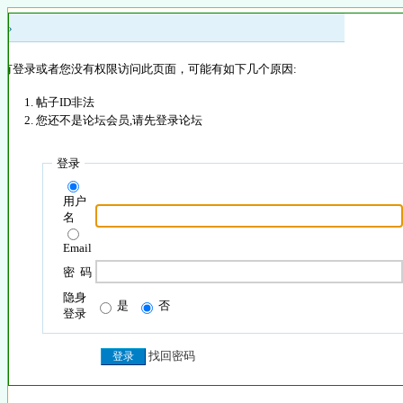
 »
没有登录或者您没有权限访问此页面，可能有如下几个原因:
帖子ID非法
您还不是论坛会员,请先登录论坛
登录
用户
名
Email
密 码
隐身
是
否
登录
找回密码