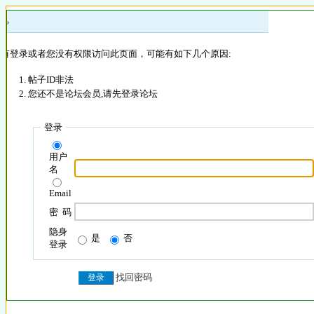
 »
没有登录或者您没有权限访问此页面，可能有如下几个原因:
帖子ID非法
您还不是论坛会员,请先登录论坛
登录
用户
名
Email
密 码
隐身
是
否
登录
找回密码